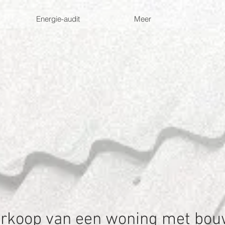
Energie-audit
Meer
erkoop van een woning met bou