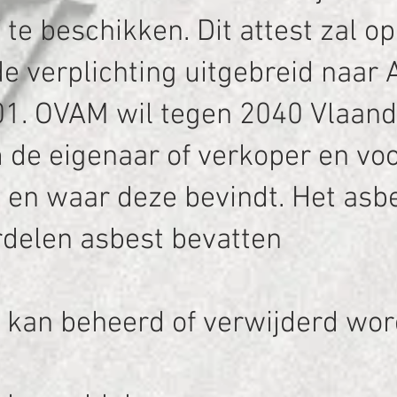
e beschikken. Dit attest zal o
de verplichting uitgebreid naar
1. OVAM wil tegen 2040 Vlaand
m de eigenaar of verkoper en vo
en waar deze bevindt. Het asbe
delen asbest bevatten
ig kan beheerd of verwijderd wo