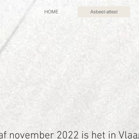
HOME
Asbest-attest
af november 2022 is het in Vl