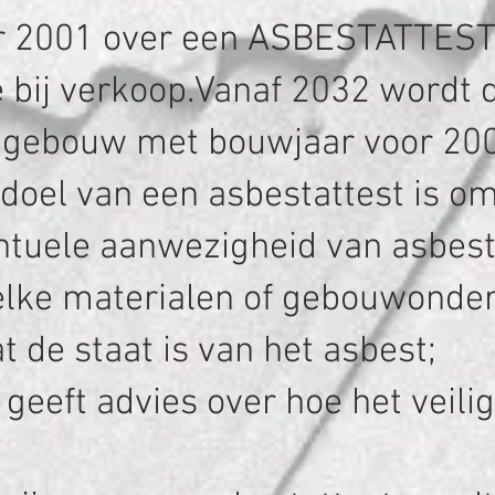
r 2001 over een ASBESTATTEST t
e bij verkoop.Vanaf 2032 wordt 
 gebouw met bouwjaar voor 200
doel van een asbestattest is o
ntuele aanwezigheid van asbest 
elke materialen of gebouwonder
t de staat is van het asbest;
 geeft advies over hoe het veil