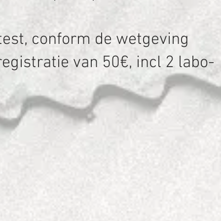
ttest, conform de wetgeving
AM registratie van 50€, incl 2 