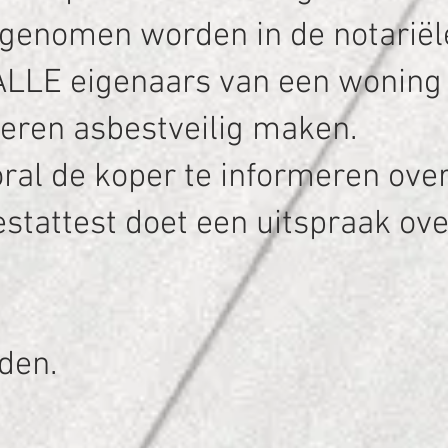
pgenomen worden in de notariël
 ALLE eigenaars van een woning 
eren asbestveilig maken.
oral de koper te informeren ove
stattest doet een uitspraak ove
rden.